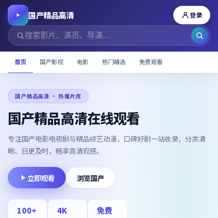
国产精品高清
登录
首页
国产影视
电影
热门精选
免费观看
国产精品高清
· 热播片库
国产精品高清在线观看
专注国产电影电视剧与精品综艺动漫，口碑好剧一站收录，分类清
晰、日更及时，畅享高清观感。
立即观看
浏览国产
100
+
4K
免费