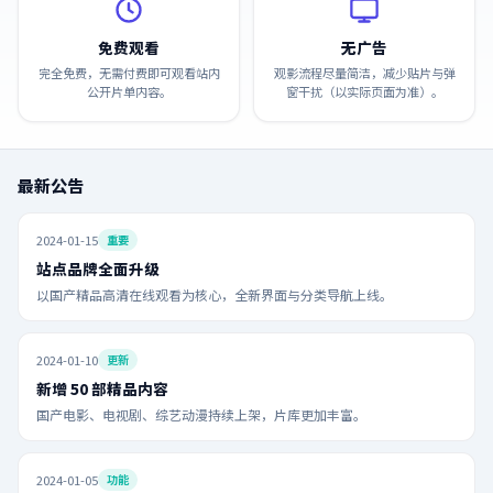
免费观看
无广告
完全免费，无需付费即可观看站内
观影流程尽量简洁，减少贴片与弹
公开片单内容。
窗干扰（以实际页面为准）。
最新公告
2024-01-15
重要
站点品牌全面升级
以国产精品高清在线观看为核心，全新界面与分类导航上线。
2024-01-10
更新
新增 50 部精品内容
国产电影、电视剧、综艺动漫持续上架，片库更加丰富。
2024-01-05
功能